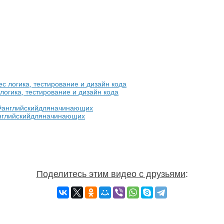
огика, тестирование и дизайн кода
английскийдляначинающих
Поделитесь этим видео с друзьями
: