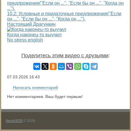
10.2: Условные и придаточные предлрожения("Если
он ...", "Если бы он ...", "Когда он ...").
Настоящий Драгункин
Когда наконец-то выучил
No stress english
Поделитесь этим видео с друзьями
:
07.03.2026
16:43
Написать комментарий
Нет комментариев. Ваш будет первым!
АнглоSOS
© 2026