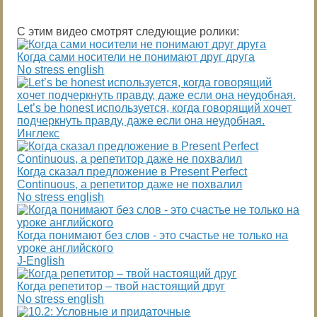
С этим видео смотрят следующие ролики:
Когда сами носители не понимают друг друга
No stress english
Let’s be honest используется, когда говорящий хочет
подчеркнуть правду, даже если она неудобная.
Инглекс
Когда сказал предложение в Present Perfect
Continuous, а репетитор даже не похвалил
No stress english
Когда понимают без слов - это счастье не только на
уроке английского
J-English
Когда репетитор – твой настоящий друг
No stress english