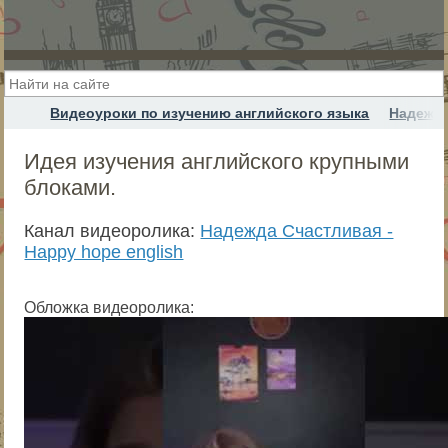
Видеоуроки по изучению английского языка
Надежда
Идея изучения английского крупными
блоками.
Канал видеоролика:
Надежда Cчастливая -
Happy hope english
Обложка видеоролика: