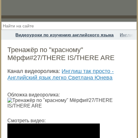
Видеоуроки по изучению английского языка
Инглиш 
Тренажёр по "красному"
Мёрфи#27/THERE IS/THERE ARE
Канал видеоролика:
Инглиш так просто -
Английский язык легко Светлана Юнева
Обложка видеоролика:
Смотреть видео: