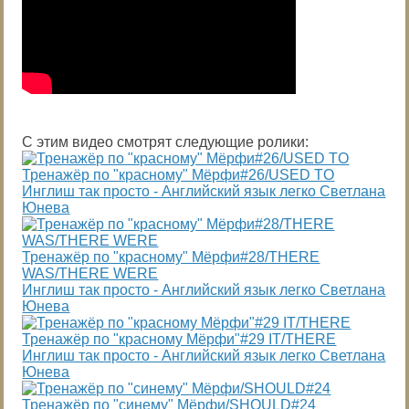
С этим видео смотрят следующие ролики:
Тренажёр по "красному" Мёрфи#26/USED TO
Инглиш так просто - Английский язык легко Светлана
Юнева
Тренажёр по "красному" Мёрфи#28/THERE
WAS/THERE WERE
Инглиш так просто - Английский язык легко Светлана
Юнева
Тренажёр по "красному Мёрфи"#29 IT/THERE
Инглиш так просто - Английский язык легко Светлана
Юнева
Тренажёр по "синему" Мёрфи/SHOULD#24