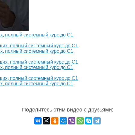
х, полный системный курс до С1
х, полный системный курс до С1
х, полный системный курс до С1
х, полный системный курс до С1
Поделитесь этим видео с друзьями
: