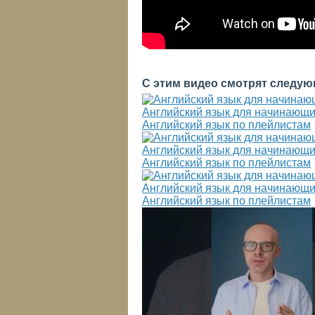
С этим видео смотрят следую
Английский язык для начинающи
Английский язык по плейлистам
Английский язык для начинающи
Английский язык по плейлистам
Английский язык для начинающи
Английский язык по плейлистам