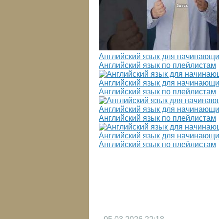
Английский язык для начинающи
Английский язык по плейлистам
Английский язык для начинающи
Английский язык по плейлистам
Английский язык для начинающи
Английский язык по плейлистам
Английский язык для начинающи
Английский язык по плейлистам