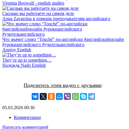
Virginia Beowulf - english studies
Сколько вы работаете на самом деле
Anna Zavarzina в помощь преподавателям английского
Что значит слово “Touché” по-английски #английскийонлайн
#урокианглийского #учительанглийского
Annjoy English
They’re up to something…
Надежда Nado English
Поделитесь этим видео с друзьями
:
05.03.2026
00:30
Комментарии
Написать комментарий