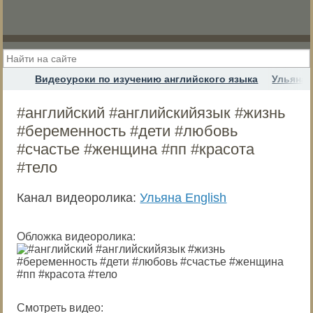
Видеоуроки по изучению английского языка
Ульяна 
#английский #английскийязык #жизнь
#беременность #дети #любовь
#счастье #женщина #пп #красота
#тело
Канал видеоролика:
Ульяна English
Обложка видеоролика:
Смотреть видео: