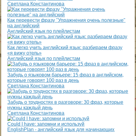
Светлана Константинова
Как перевести фразу "Упражнения очень полезные"
на английский
Английский язык по плейлистам
Как легко учить английский язык: разбираем фразу
«я вижу отель»
Английский язык по плейлистам
Забудь о языковом барьере: 15 фраз в английском,
которые говорят 100 раз в день
Светлана Константинова
Забудь о трудностях в разговоре: 30 фраз, которые
нужны каждый день
Светлана Константинова
Could I have: запомни и используй
EnglishPlan - английский язык для начинающих