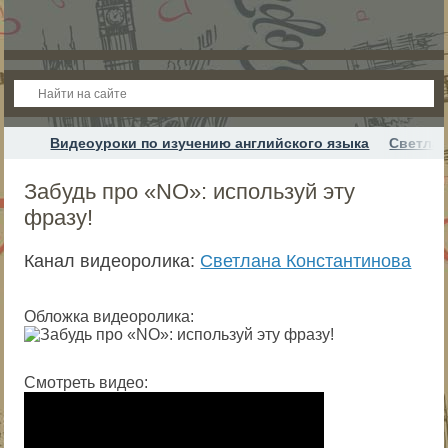
Видеоуроки по изучению английского языка
Светлан
Забудь про «NO»: используй эту
фразу!
Канал видеоролика:
Светлана Константинова
Обложка видеоролика:
Смотреть видео: