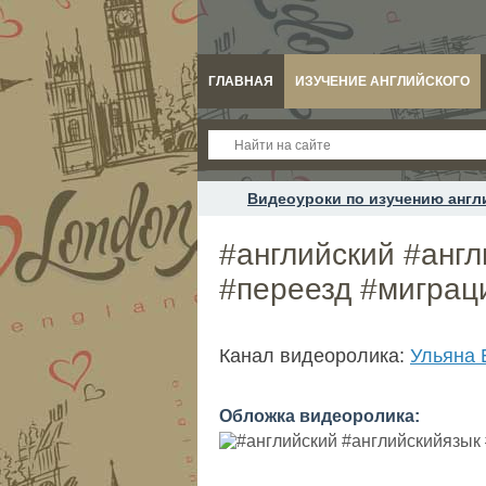
ГЛАВНАЯ
ИЗУЧЕНИЕ АНГЛИЙСКОГО
Видеоуроки по изучению англ
#английский #анг
#переезд #миграц
Канал видеоролика:
Ульяна 
Обложка видеоролика: