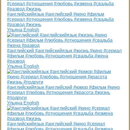
#английскийязык #английский #кино #фильм
#сериал #отношения #любовь #измена #свадьба
#развод #жизнь
Ульяна English
#английский #английскийязык #жизнь #кино #сериал
#фильм #любовь #отношения #свадьба #жена
#развод
Ульяна English
#английскийязык #английский #юмор #фильм #кино
#сериал #любовь #отношения #красота #жизнь
#подруги
Ульяна English
#английскийязык #английский #кино #сериал
#фильм #любовь #отношения #свадьба #измена