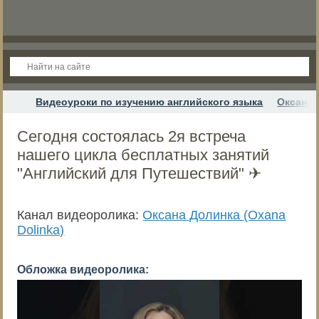
Видеоуроки по изучению английского языка
Оксана 
Сегодня состоялась 2я встреча
нашего цикла бесплатных занятий
"Английский для Путешествий" ✈️
Канал видеоролика:
Оксана Долинка (Oxana
Dolinka)
Обложка видеоролика: