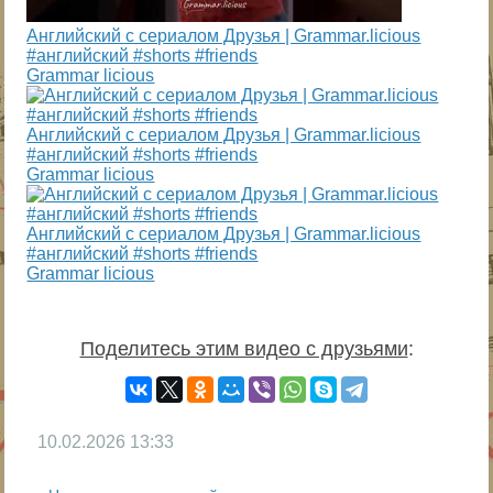
Английский c сериалом Друзья | Grammar.licious
#английский #shorts #friends
Grammar licious
Английский c сериалом Друзья | Grammar.licious
#английский #shorts #friends
Grammar licious
Английский c сериалом Друзья | Grammar.licious
#английский #shorts #friends
Grammar licious
Поделитесь этим видео с друзьями
:
10.02.2026
13:33