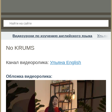
Видеоуроки по изучению английского языка
Ульяна 
No KRUMS
Канал видеоролика:
Ульяна English
Обложка видеоролика: