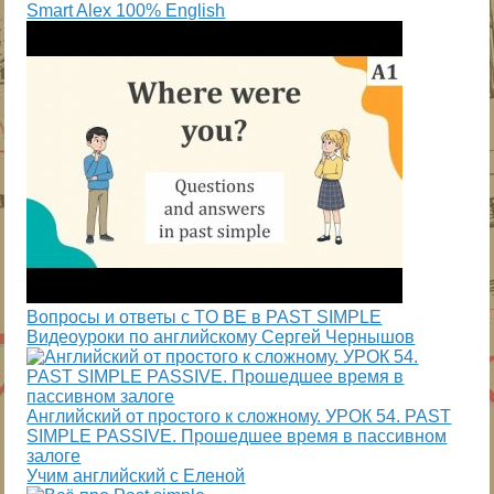
Smart Alex 100% English
Вопросы и ответы с TO BE в PAST SIMPLE
Видеоуроки по английскому Сергей Чернышов
Английский от простого к сложному. УРОК 54. PAST
SIMPLE PASSIVE. Прошедшее время в пассивном
залоге
Учим английский с Еленой