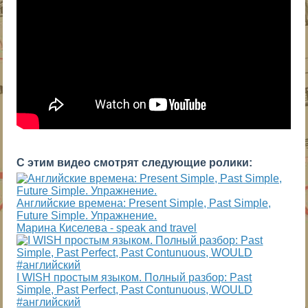
С этим видео смотрят следующие ролики:
Английские времена: Present Simple, Past Simple,
Future Simple. Упражнение.
Марина Киселева - speak and travel
I WISH простым языком. Полный разбор: Past
Simple, Past Perfect, Past Contunuous, WOULD
#английский