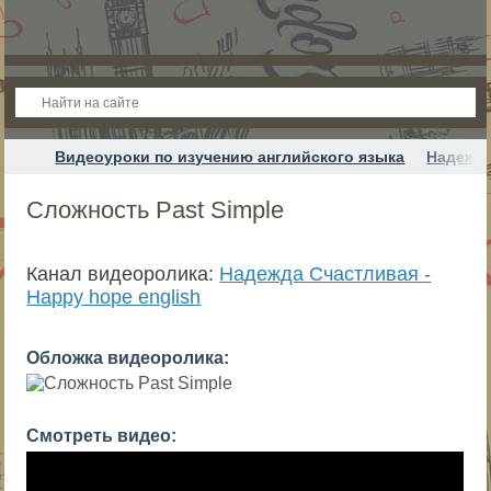
Видеоуроки по изучению английского языка
Надежда
Сложность Past Simple
Канал видеоролика:
Надежда Cчастливая -
Happy hope english
Обложка видеоролика:
Смотреть видео: