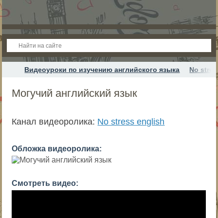
Видеоуроки по изучению английского языка
No stres
Могучий английский язык
Канал видеоролика:
No stress english
Обложка видеоролика:
Смотреть видео: