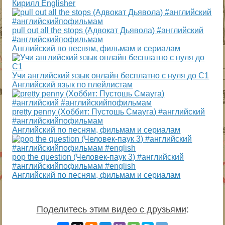
Кирилл Englisher
pull out all the stops (Адвокат Дьявола) #английский
#английскийпофильмам
Английский по песням, фильмам и сериалам
Учи английский язык онлайн бесплатно с нуля до С1
Английский язык по плейлистам
pretty penny (Хоббит: Пустошь Смауга) #английский
#английскийпофильмам
Английский по песням, фильмам и сериалам
pop the question (Человек-паук 3) #английский
#английскийпофильмам #english
Английский по песням, фильмам и сериалам
Поделитесь этим видео с друзьями
: