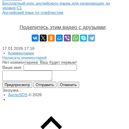
Бесплатный курс английского языка для начинающих до
уровня С1
Английский язык по плейлистам
Поделитесь этим видео с друзьями
:
17.01.2026
17:18
Комментарии
Написать комментарий
Нет комментариев. Ваш будет первым!
Ваше имя:
Предпросмотр
Отправить
Отменить
Загрузка...
АнглоSOS
© 2026