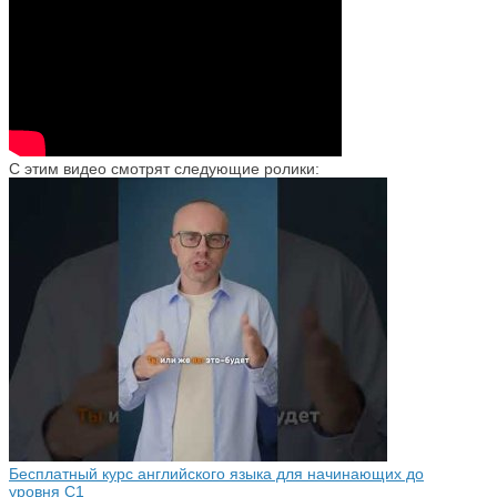
С этим видео смотрят следующие ролики:
Бесплатный курс английского языка для начинающих до
уровня С1