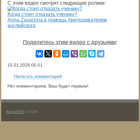
С этим видео смотрят следующие ролики:
Когда стоит отказать ученику?
Anna Zavarzina в помощь преподавателям
английского
Поделитесь этим видео с друзьями
:
15.01.2026
05:01
Написать комментарий
Нет комментариев. Ваш будет первым!
АнглоSOS
© 2026