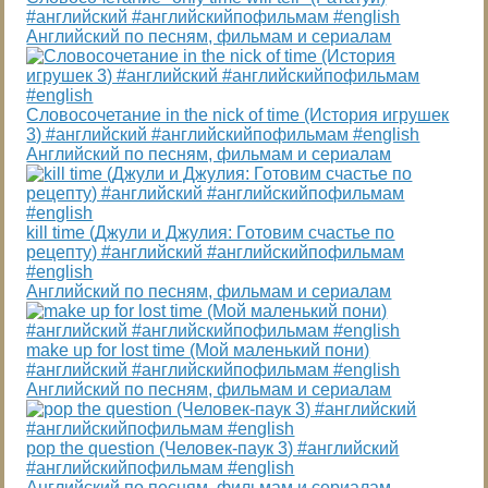
#английский #английскийпофильмам #english
Английский по песням, фильмам и сериалам
Словосочетание in the nick of time (История игрушек
3) #английский #английскийпофильмам #english
Английский по песням, фильмам и сериалам
kill time (Джули и Джулия: Готовим счастье по
рецепту) #английский #английскийпофильмам
#english
Английский по песням, фильмам и сериалам
make up for lost time (Мой маленький пони)
#английский #английскийпофильмам #english
Английский по песням, фильмам и сериалам
pop the question (Человек-паук 3) #английский
#английскийпофильмам #english
Английский по песням, фильмам и сериалам