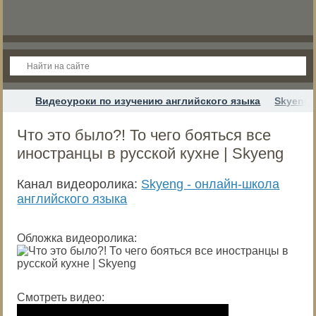
Видеоуроки по изучению английского языка
Skyeng 
Что это было?! То чего бояться все
иностранцы в русской кухне | Skyeng
Канал видеоролика:
Skyeng - онлайн-школа
английского языка
Обложка видеоролика:
Смотреть видео: