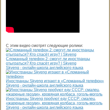
С этим видео смотрят следующие ролики:
Сломанный телефон 2: смогут ли иностранцы
отыграться? Кто спасёт игру? | Skyeng
Skyeng - онлайн-школа английского языка
Иностранцы Skyeng играют в «Сломанный телефон»
Skyeng - онлайн-школа английского языка
Иностранцы Skyeng пробуют еду СССР: смалец,
«жареные гвозди», кровяная колбаса, гоголь-моголь
Skyeng - онлайн-школа английского языка