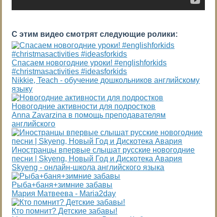
С этим видео смотрят следующие ролики:
Спасаем новогодние уроки! #englishforkids
#christmasactivities #ideasforkids
Nikkie, Teach - обучение дошкольников английскому
языку
Новогодние активности для подростков
Anna Zavarzina в помощь преподавателям
английского
Иностранцы впервые слышат русские новогодние
песни | Skyeng, Новый Год и Дискотека Авария
Skyeng - онлайн-школа английского языка
Рыба+баня+зимние забавы
Мария Матвеева - Maria2day
Кто помнит? Детские забавы!