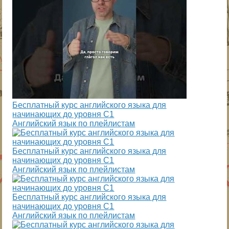
Бесплатный курс английского языка для
начинающих до уровня С1
Английский язык по плейлистам
Бесплатный курс английского языка для
начинающих до уровня С1
Английский язык по плейлистам
Бесплатный курс английского языка для
начинающих до уровня С1
Английский язык по плейлистам