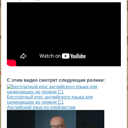
С этим видео смотрят следующие ролики:
Бесплатный курс английского языка для
начинающих до уровня С1
Английский язык по плейлистам