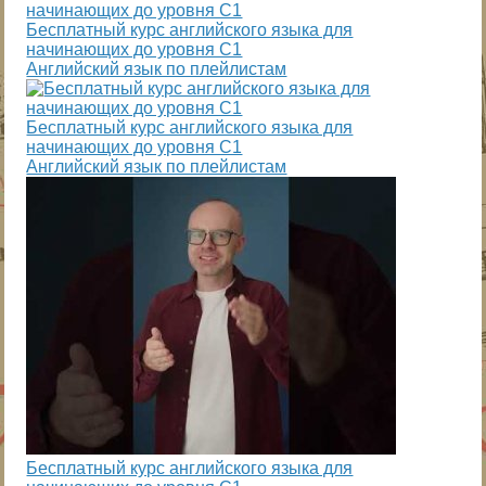
Бесплатный курс английского языка для
начинающих до уровня С1
Английский язык по плейлистам
Бесплатный курс английского языка для
начинающих до уровня С1
Английский язык по плейлистам
Бесплатный курс английского языка для