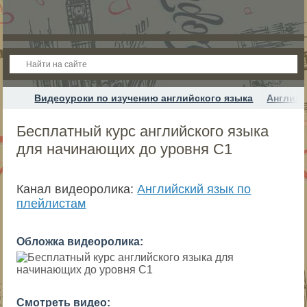
Видеоуроки по изучению английского языка
Английс
Бесплатный курс английского языка
для начинающих до уровня С1
Канал видеоролика:
Английский язык по
плейлистам
Обложка видеоролика:
Смотреть видео: