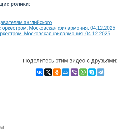
щие ролики:
давателям английского
оркестром. Московская филармония. 04.12.2025
Поделитесь этим видео с друзьями
:
м!