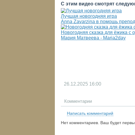
С этим видео смотрят следую
Лучшая новогодняя игра
Anna Zavarzina в помощь препо
Новогодняя сказка для ёжика с 
Мария Матвеева - Maria2day
26.12.2025
16:00
Комментарии
Написать комментарий
Нет комментариев. Ваш будет первы