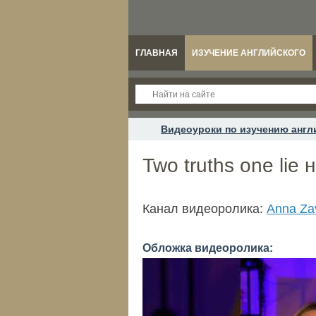
ГЛАВНАЯ
ИЗУЧЕНИЕ АНГЛИЙСКОГО
Видеоуроки по изучению англ
Two truths one lie
Канал видеоролика:
Anna Za
Обложка видеоролика: