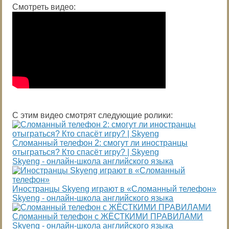
Смотреть видео:
С этим видео смотрят следующие ролики:
Сломанный телефон 2: смогут ли иностранцы
отыграться? Кто спасёт игру? | Skyeng
Skyeng - онлайн-школа английского языка
Иностранцы Skyeng играют в «Сломанный телефон»
Skyeng - онлайн-школа английского языка
Сломанный телефон с ЖЁСТКИМИ ПРАВИЛАМИ
Skyeng - онлайн-школа английского языка