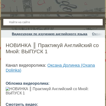
Видеоуроки по изучению английского языка
Оксана 
НОВИНКА ║ Практикуй Английский со
Мной: ВЫПУСК 1
Канал видеоролика:
Оксана Долинка (Oxana
Dolinka)
Обложка видеоролика:
Смотреть видео: