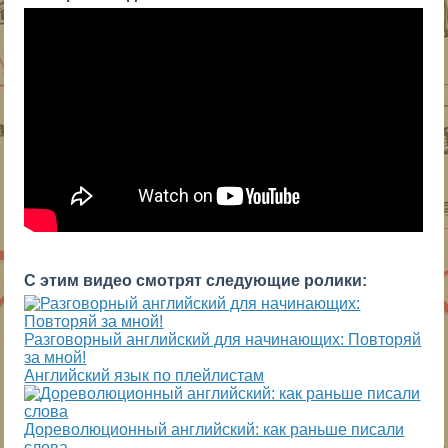
С этим видео смотрят следующие ролики:
Разговорный английский для начинающих: Повторяй
за мной!
Английский язык по плейлистам
Дореволюционный английский: как раньше писали
слова