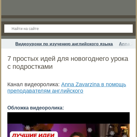
Видеоуроки по изучению английского языка
Anna Za
7 простых идей для новогоднего урока
с подростками
Канал видеоролика:
Anna Zavarzina в помощь
преподавателям английского
Обложка видеоролика: