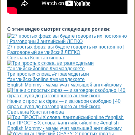
С этим видео смотрят следующие ролики:
27 простых фраз: вы будете говорить их постоянно |
Разговорный английский ЛЕГКО
Светлана Константинова
Три простых слова. #играемсдетьми
#английскийonline #мамавдекрете
English Mommy - мамы учат малышей английскому
Начни с простых фраз — и заговори свободно | 40
фраз с нуля до разговорного английского
Светлана Константинова
Три ПРОСТЫХ слова. #английскийonline #english
English Mommy - мамы учат малышей английскому