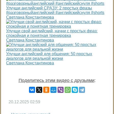
Улучши английский СРАЗУ: 2 простых фразы
#разговорныйанглийский #английскийснуля #shorts
Светлана Константинова
Улучши свой английский, начни с простых фраз:
спокойная и понятная тренировка
Светлана Константинова
Улучши английский для общения: 50 простых
диалогов для реальной жизни
Светлана Константинова
Поделитесь этим видео с друзьями
:
20.12.2025
02:59