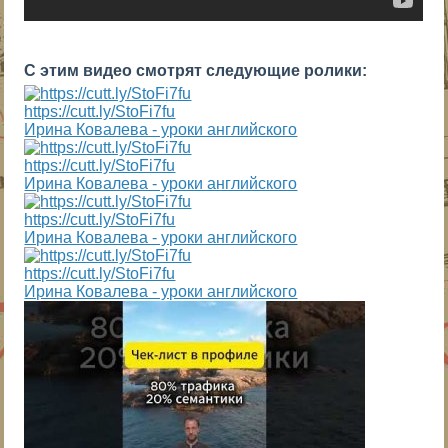
С этим видео смотрят следующие ролики:
https://cutt.ly/StoFi7fu
Ирина Ковалева - уроки английского
https://cutt.ly/StoFi7fu
Ирина Ковалева - уроки английского
https://cutt.ly/StoFi7fu
Ирина Ковалева - уроки английского
https://cutt.ly/StoFi7fu
Ирина Ковалева - уроки английского