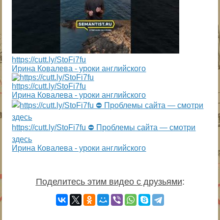
https://cutt.ly/StoFi7fu
Ирина Ковалева - уроки английского
https://cutt.ly/StoFi7fu
Ирина Ковалева - уроки английского
https://cutt.ly/StoFi7fu ⛔ Проблемы сайта — смотри
здесь
Ирина Ковалева - уроки английского
Поделитесь этим видео с друзьями
: