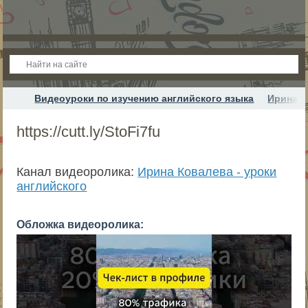
Видеоуроки по изучению английского языка
Ирина К
https://cutt.ly/StoFi7fu
Канал видеоролика:
Ирина Ковалева - уроки
английского
Обложка видеоролика: