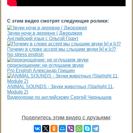
С этим видео смотрят следующие ролики:
Звуки ночи в деревне ( Джорджия
Английский язык с Ольгой Грант
Почему в слове accept мы слышим звуки [к] и [с]?
No stress english
произношение: не оглушаем звуки
Pro English Александр Гришин
ANIMAL SOUNDS - Звуки животных (Starlight 11,
Module 2)
Видеоуроки по английскому Сергей Чернышов
Поделитесь этим видео с друзьями
: