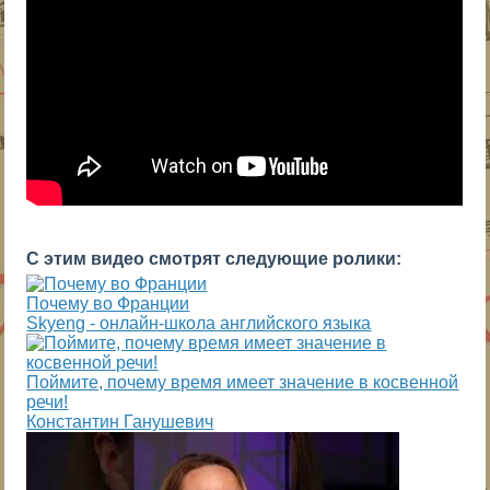
С этим видео смотрят следующие ролики:
Почему во Франции
Skyeng - онлайн-школа английского языка
Поймите, почему время имеет значение в косвенной
речи!
Константин Ганушевич