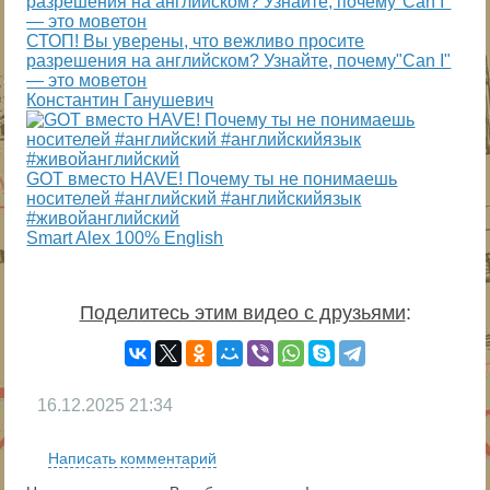
СТОП! Вы уверены, что вежливо просите
разрешения на английском? Узнайте, почему"Can I"
— это моветон
Константин Ганушевич
GOT вместо HAVE! Почему ты не понимаешь
носителей #английский #английскийязык
#живойанглийский
Smart Alex 100% English
Поделитесь этим видео с друзьями
:
16.12.2025
21:34
Написать комментарий