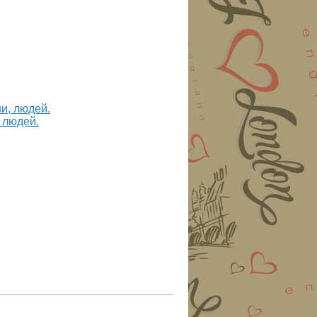
, людей.