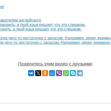
vel
давателям английского
рить, а твой язык решает, что это слишком.
гда чего-то достаточно с запасом. Например, денег, времени
Поделитесь этим видео с друзьями
: