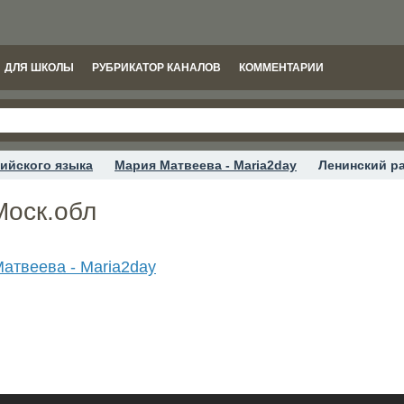
ДЛЯ ШКОЛЫ
РУБРИКАТОР КАНАЛОВ
КОММЕНТАРИИ
ийского языка
Мария Матвеева - Maria2day
Ленинский р
Моск.обл
атвеева - Maria2day