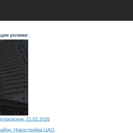
щие ролики:
городское. 21.02.2026