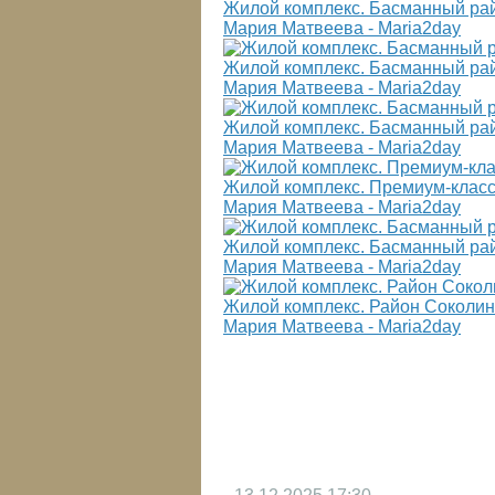
Жилой комплекс. Басманный ра
Мария Матвеева - Maria2day
Жилой комплекс. Басманный рай
Мария Матвеева - Maria2day
Жилой комплекс. Басманный рай
Мария Матвеева - Maria2day
Жилой комплекс. Премиум-класс
Мария Матвеева - Maria2day
Жилой комплекс. Басманный райо
Мария Матвеева - Maria2day
Жилой комплекс. Район Соколин
Мария Матвеева - Maria2day