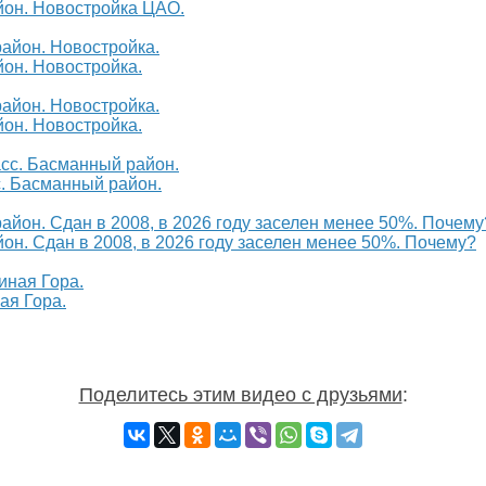
йон. Новостройка ЦАО.
он. Новостройка.
он. Новостройка.
. Басманный район.
н. Сдан в 2008, в 2026 году заселен менее 50%. Почему?
ая Гора.
Поделитесь этим видео с друзьями
: