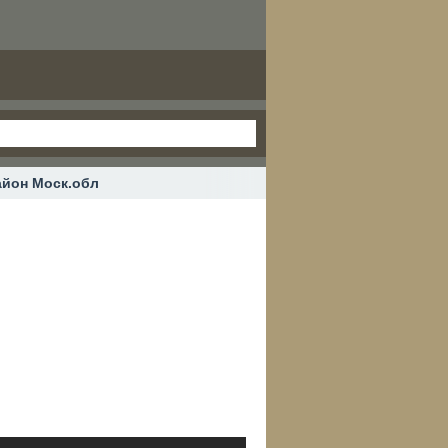
айон Моск.обл