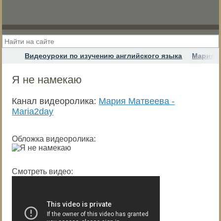
Видеоуроки по изучению английского языка
Мария М
Я не намекаю
Канал видеоролика:
Мария Матвеева -
Maria2day
Обложка видеоролика:
Смотреть видео: