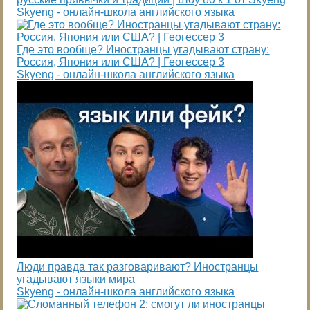
Skyeng - онлайн-школа английского языка
Где это вообще? Иностранцы угадывают страну:
Россия, Япония или США? | Геогессер 3
Skyeng - онлайн-школа английского языка
Люди правда так разговаривают? Иностранцы
угадывают языки мира
Skyeng - онлайн-школа английского языка