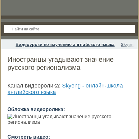
Видеоуроки по изучению английского языка
Skyeng 
Иностранцы угадывают значение
русского регионализма
Канал видеоролика:
Skyeng - онлайн-школа
английского языка
Обложка видеоролика:
Смотреть видео: