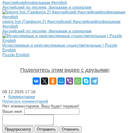
#английскийпофильмам #english
Английский по песням, фильмам и сериалам
piping hot (Гарфилд 2) #английский #английскийпофильмам
#english
Английский по песням, фильмам и сериалам
Исчисляемые и неисчисляемые существительные | Puzzle
English
Puzzle English
Поделитесь этим видео с друзьями
:
08.12.2025
17:16
Комментарии
Написать комментарий
Нет комментариев. Ваш будет первым!
Ваше имя:
Предпросмотр
Отправить
Отменить