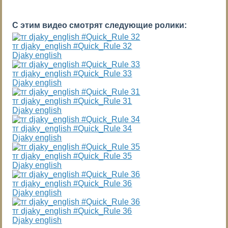
С этим видео смотрят следующие ролики:
тг djaky_english #Quick_Rule 32
Djaky english
тг djaky_english #Quick_Rule 33
Djaky english
тг djaky_english #Quick_Rule 31
Djaky english
тг djaky_english #Quick_Rule 34
Djaky english
тг djaky_english #Quick_Rule 35
Djaky english
тг djaky_english #Quick_Rule 36
Djaky english
тг djaky_english #Quick_Rule 36
Djaky english