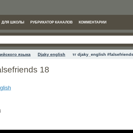
ДЛЯ ШКОЛЫ
РУБРИКАТОР КАНАЛОВ
КОММЕНТАРИИ
ийского языка
Djaky english
тг djaky_english #falsefriend
alsefriends 18
glish