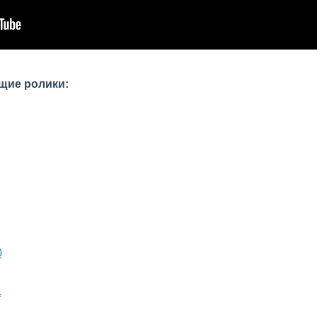
щие ролики: