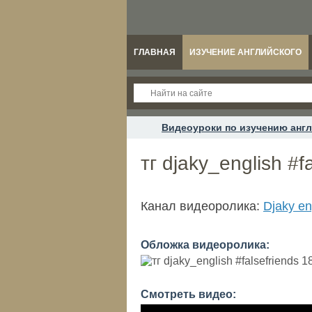
ГЛАВНАЯ
ИЗУЧЕНИЕ АНГЛИЙСКОГО
Видеоуроки по изучению англ
тг djaky_english #f
Канал видеоролика:
Djaky en
Обложка видеоролика:
Смотреть видео: