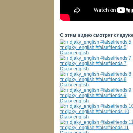
С этим видео смотрят следую
тг djaky_english #falsefriends 5
Djaky english
тг djaky_english #falsefriends 7
Djaky english
тг djaky_english #falsefriends 8
Djaky english
тг djaky_english #falsefriends 9
Djaky english
тг djaky_english #falsefriends 10
Djaky english
тг djaky_english #falsefriends 11
Djaky english