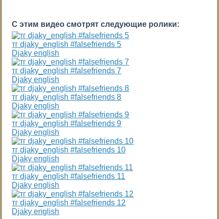
С этим видео смотрят следующие ролики:
тг djaky_english #falsefriends 5
Djaky english
тг djaky_english #falsefriends 7
Djaky english
тг djaky_english #falsefriends 8
Djaky english
тг djaky_english #falsefriends 9
Djaky english
тг djaky_english #falsefriends 10
Djaky english
тг djaky_english #falsefriends 11
Djaky english
тг djaky_english #falsefriends 12
Djaky english