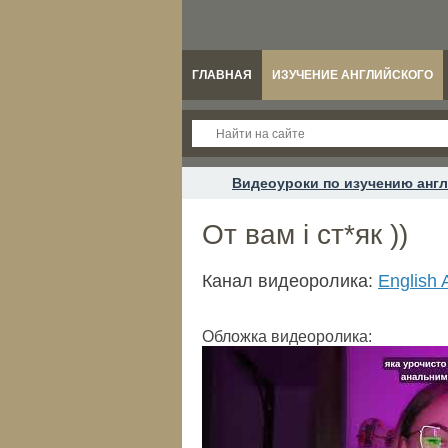
ГЛАВНАЯ
ИЗУЧЕНИЕ АНГЛИЙСКОГО
Видеоуроки по изучению англ
От вам і ст*як ))
Канал видеоролика:
English 
Обложка видеоролика: