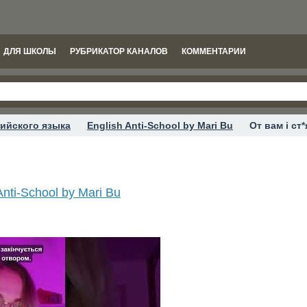
ДЛЯ ШКОЛЫ
РУБРИКАТОР КАНАЛОВ
КОММЕНТАРИИ
ийского языка
English Anti-School by Mari Bu
От вам і ст*
Anti-School by Mari Bu