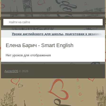
Уроки английского для школы, подготовки к экзамена
Елена Барич - Smart English
Нет уроков для отображения
АнглоSOS
© 2026