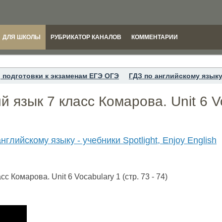
ДЛЯ ШКОЛЫ
РУБРИКАТОР КАНАЛОВ
КОММЕНТАРИИ
 подготовки к экзаменам ЕГЭ ОГЭ
ГДЗ по английскому языку 
 язык 7 класс Комарова. Unit 6 Vo
нглийскому языку - учебники Spotlight, Enjoy English