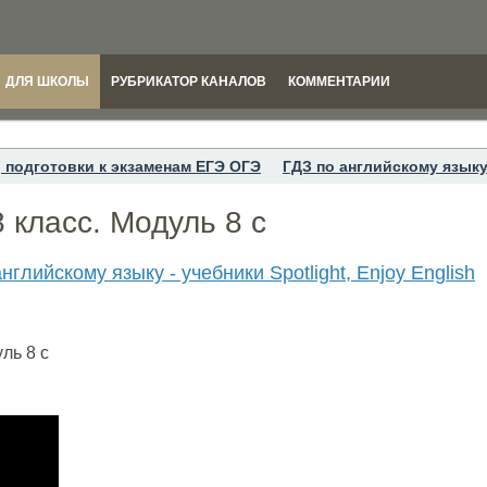
ДЛЯ ШКОЛЫ
РУБРИКАТОР КАНАЛОВ
КОММЕНТАРИИ
 подготовки к экзаменам ЕГЭ ОГЭ
ГДЗ по английскому языку 
8 класс. Модуль 8 c
нглийскому языку - учебники Spotlight, Enjoy English