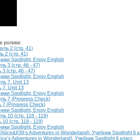
е ролики:
ь 2 (стр. 41)
ики Spotlight, Enjoy English
3 (стр. 46 - 47)
ики Spotlight, Enjoy English
 7. Unit 13
ики Spotlight, Enjoy English
ь 7 (Progress Check)
ики Spotlight, Enjoy English
10 (стр. 118 - 119)
ики Spotlight, Enjoy English
ice's Adventures in Wonderland). Учебник Spotlight 6 класс