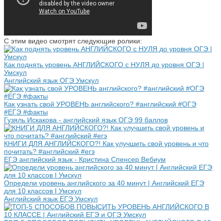
С этим видео смотрят следующие ролики:
Как поднять уровень АНГЛИЙСКОГО с НУЛЯ до уровня ОГЭ |
Умскул
Английский язык ОГЭ Умскул
Как узнать свой УРОВЕНЬ английского? #английский #ОГЭ
#ЕГЭ #факты
Гузяль Искакова - английский язык ОГЭ 99 баллов
КНИГИ ДЛЯ АНГЛИЙСКОГО?! Как улучшить свой уровень и что
почитать? #английский #егэ
ЕГЭ английский язык - Кристина Спенсер Вебиум
Определи уровень английского за 40 минут | Английский ЕГЭ
для 10 классов I Умскул
Английский язык ЕГЭ Умскул