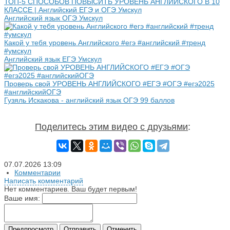
ТОП-5 СПОСОБОВ ПОВЫСИТЬ УРОВЕНЬ АНГЛИЙСКОГО В 10
КЛАССЕ | Английский ЕГЭ и ОГЭ Умскул
Английский язык ОГЭ Умскул
Какой у тебя уровень Английского #егэ #английский #тренд
#умскул
Английский язык ЕГЭ Умскул
Проверь свой УРОВЕНЬ АНГЛИЙСКОГО #ЕГЭ #ОГЭ #егэ2025
#английскийОГЭ
Гузяль Искакова - английский язык ОГЭ 99 баллов
Поделитесь этим видео с друзьями
:
07.07.2026
13:09
Комментарии
Написать комментарий
Нет комментариев. Ваш будет первым!
Ваше имя:
Предпросмотр
Отправить
Отменить