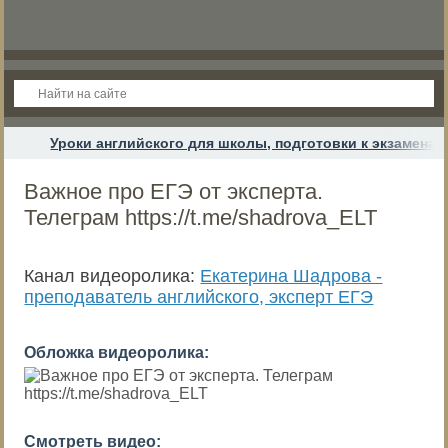
Уроки английского для школы, подготовки к экзамена
Важное про ЕГЭ от эксперта.
Телеграм https://t.me/shadrova_ELT
Канал видеоролика:
Екатерина Шадрова -
преподаватель английского, эксперт ЕГЭ
Обложка видеоролика:
Смотреть видео: