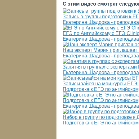
С этим видео смотрят следую
Запись в группы подготовки к ЕГЭ
Екатерина Шадрова - преподават
ЕГЭ по Английскому с ЕГЭ Clinic h
Екатерина Шадрова - преподават
Наш эксперт Мария приглашает на 
Екатерина Шадрова - преподават
Занятия в группах с экспертами Е
Екатерина Шадрова - преподават
Записывайся на мои курсы ЕГЭ 20
Подготовка к ЕГЭ по английском
Подготовка к ЕГЭ по английскому
Екатерина Шадрова - преподават
Набор в группу по подготовке к
Подготовка к ЕГЭ по английском