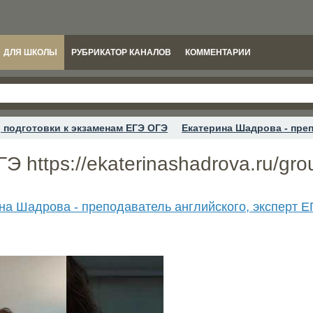
ДЛЯ ШКОЛЫ
РУБРИКАТОР КАНАЛОВ
КОММЕНТАРИИ
 подготовки к экзаменам ЕГЭ ОГЭ
Екатерина Шадрова - преп
Э https://ekaterinashadrova.ru/gro
на Шадрова - преподаватель английского, эксперт Е