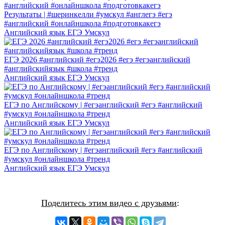
Результаты | #шеринкелли #умскул #англегэ #егэ
#английский #онлайншкола #подготовкакегэ
Английский язык ЕГЭ Умскул
ЕГЭ 2026 #английский #егэ2026 #егэ #егэанглийский
#английскийязык #школа #тренд
Английский язык ЕГЭ Умскул
ЕГЭ по Английскому | #егэанглийский #егэ #английский
#умскул #онлайншкола #тренд
Английский язык ЕГЭ Умскул
ЕГЭ по Английскому | #егэанглийский #егэ #английский
#умскул #онлайншкола #тренд
Английский язык ЕГЭ Умскул
Поделитесь этим видео с друзьями
: