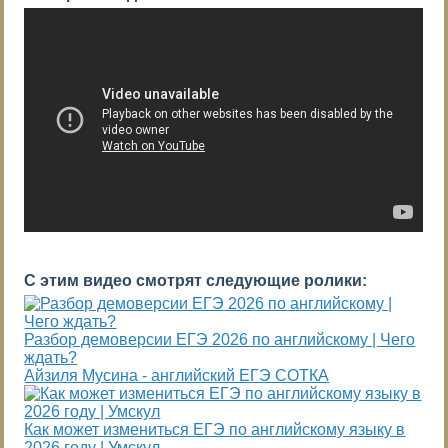
С этим видео смотрят следующие ролики:
Разбор демоверсии ЕГЭ 2026 по английскому | Чего
ждать?
Айзиля Мусина - английский ЕГЭ СОТКА
Как может измениться ЕГЭ по английскому языку в
2026 году | Умскул