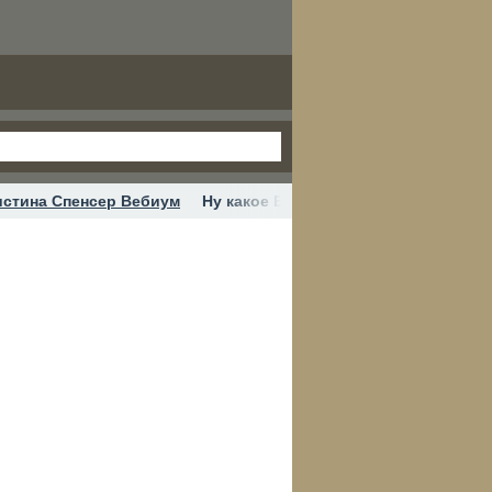
истина Спенсер Вебиум
Ну какое Бородино?!