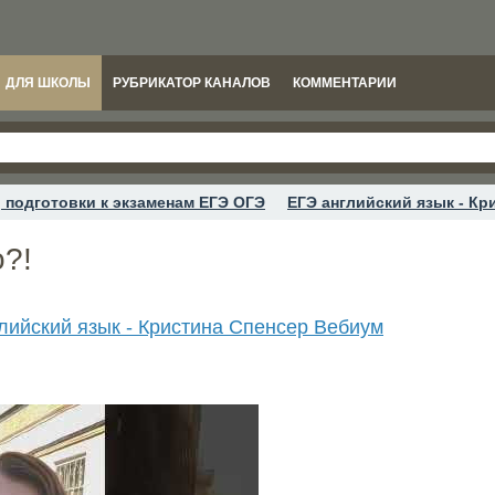
ДЛЯ ШКОЛЫ
РУБРИКАТОР КАНАЛОВ
КОММЕНТАРИИ
 подготовки к экзаменам ЕГЭ ОГЭ
ЕГЭ английский язык - Кр
о?!
лийский язык - Кристина Спенсер Вебиум