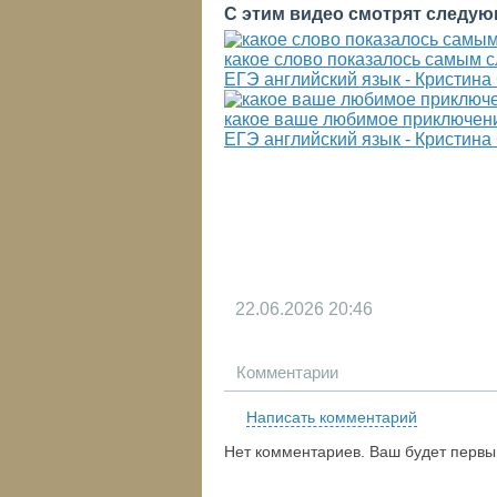
С этим видео смотрят следую
какое слово показалось самым
ЕГЭ английский язык - Кристин
какое ваше любимое приключени
ЕГЭ английский язык - Кристин
22.06.2026
20:46
Комментарии
Написать комментарий
Нет комментариев. Ваш будет первы