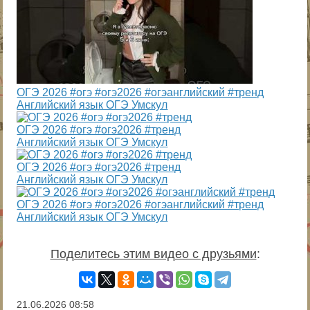
ОГЭ 2026 #огэ #огэ2026 #огэанглийский #тренд
Английский язык ОГЭ Умскул
ОГЭ 2026 #огэ #огэ2026 #тренд
Английский язык ОГЭ Умскул
ОГЭ 2026 #огэ #огэ2026 #тренд
Английский язык ОГЭ Умскул
ОГЭ 2026 #огэ #огэ2026 #огэанглийский #тренд
Английский язык ОГЭ Умскул
Поделитесь этим видео с друзьями
:
21.06.2026
08:58