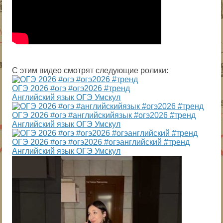
С этим видео смотрят следующие ролики:
ОГЭ 2026 #огэ #огэ2026 #тренд
Английский язык ОГЭ Умскул
ОГЭ 2026 #огэ #английскийязык #огэ2026 #тренд
Английский язык ОГЭ Умскул
ОГЭ 2026 #огэ #огэ2026 #огэанглийский #тренд
Английский язык ОГЭ Умскул