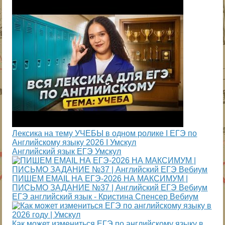
Лексика на тему УЧЕБЫ в одном ролике I ЕГЭ по
Английскому языку 2026 I Умскул
Английский язык ЕГЭ Умскул
ПИШЕМ EMAIL НА ЕГЭ-2026 НА МАКСИМУМ |
ПИСЬМО ЗАДАНИЕ №37 | Английский ЕГЭ Вебиум
ЕГЭ английский язык - Кристина Спенсер Вебиум
Как может измениться ЕГЭ по английскому языку в