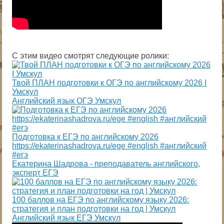
С этим видео смотрят следующие ролики:
Твой ПЛАН подготовки к ОГЭ по английскому 2026 I
Умскул
Английский язык ОГЭ Умскул
Подготовка к ЕГЭ по английскому 2026
https://ekaterinashadrova.ru/ege #english #английский
#егэ
Екатерина Шадрова - преподаватель английского,
эксперт ЕГЭ
100 баллов на ЕГЭ по английскому языку 2026:
стратегия и план подготовки на год | Умскул
Английский язык ЕГЭ Умскул