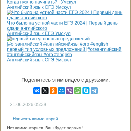
Когда нужно начинать? | Умскул
Английский язык ОГЭ Умскул
Что было на устной части ЕГЭ 2024 | Первый день
сдачи английского
Английский язык ЕГЭ Умскул
первый тип условных предложений |#огэанглийский
#английскийязы #огэ #english
Английский язык ОГЭ Умскул
Поделитесь этим видео с друзьями
:
21.06.2026
05:38
Написать комментарий
Нет комментариев. Ваш будет первым!