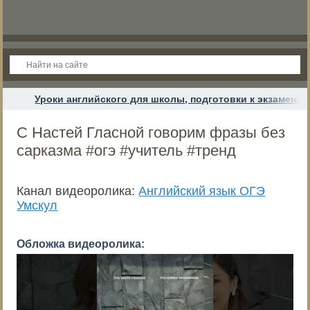
Уроки английского для школы, подготовки к экзамена
С Настей Гласной говорим фразы без
сарказма #огэ #учитель #тренд
Канал видеоролика:
Английский язык ОГЭ
Умскул
Обложка видеоролика: