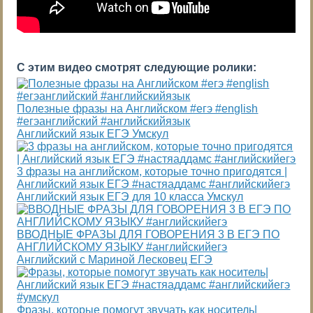
С этим видео смотрят следующие ролики:
Полезные фразы на Английском #егэ #english
#егэанглийский #английскийязык
Английский язык ЕГЭ Умскул
3 фразы на английском, которые точно пригодятся |
Английский язык ЕГЭ #настяаддамс #английскийегэ
Английский язык ЕГЭ для 10 класса Умскул
ВВОДНЫЕ ФРАЗЫ ДЛЯ ГОВОРЕНИЯ 3 В ЕГЭ ПО
АНГЛИЙСКОМУ ЯЗЫКУ #английскийегэ
Английский с Мариной Лесковец ЕГЭ
Фразы, которые помогут звучать как носитель|